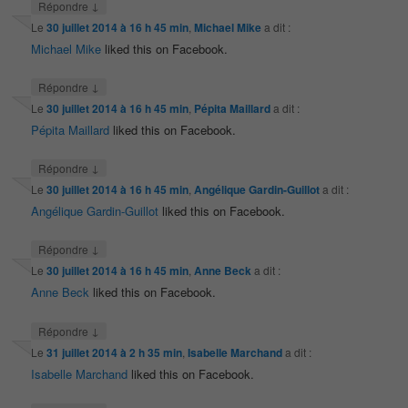
↓
Répondre
Le
30 juillet 2014 à 16 h 45 min
,
Michael Mike
a dit :
Michael Mike
liked this on Facebook.
↓
Répondre
Le
30 juillet 2014 à 16 h 45 min
,
Pépita Maillard
a dit :
Pépita Maillard
liked this on Facebook.
↓
Répondre
Le
30 juillet 2014 à 16 h 45 min
,
Angélique Gardin-Guillot
a dit :
Angélique Gardin-Guillot
liked this on Facebook.
↓
Répondre
Le
30 juillet 2014 à 16 h 45 min
,
Anne Beck
a dit :
Anne Beck
liked this on Facebook.
↓
Répondre
Le
31 juillet 2014 à 2 h 35 min
,
Isabelle Marchand
a dit :
Isabelle Marchand
liked this on Facebook.