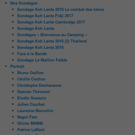
Nos Sondages
Sondage Koh Lanta 2018 Le combat des héros
Sondage Koh Lanta Fidji 2017
Sondage Koh Lanta Cambodge 2017
Sondage Koh Lanta
Sondages « Bienvenue au Camping »
Sondage Koh Lanta 2016 (2) Thailand
Sondage Koh Lanta 2016
Face à la Bande
Sondage Le Maillon Faible
Portrait
Bruno Guillon
Cécilie Conhoc
Christophe Dechavanne
Damien Thévenot
Elodie Gossuin
Julien Courbet
Laurence Boccolini
Nagui Fam
Olivier MINNE
Patrice Laffont