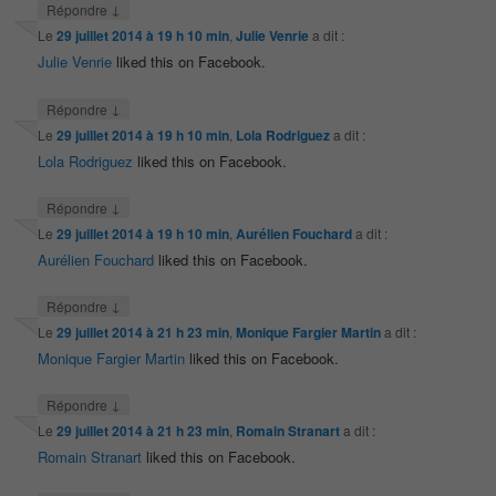
↓
Répondre
Le
29 juillet 2014 à 19 h 10 min
,
Julie Venrie
a dit :
Julie Venrie
liked this on Facebook.
↓
Répondre
Le
29 juillet 2014 à 19 h 10 min
,
Lola Rodriguez
a dit :
Lola Rodriguez
liked this on Facebook.
↓
Répondre
Le
29 juillet 2014 à 19 h 10 min
,
Aurélien Fouchard
a dit :
Aurélien Fouchard
liked this on Facebook.
↓
Répondre
Le
29 juillet 2014 à 21 h 23 min
,
Monique Fargier Martin
a dit :
Monique Fargier Martin
liked this on Facebook.
↓
Répondre
Le
29 juillet 2014 à 21 h 23 min
,
Romain Stranart
a dit :
Romain Stranart
liked this on Facebook.