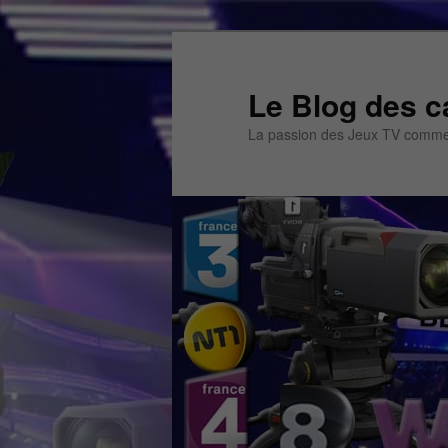
Aller
au
contenu
Le Blog des c
principal
La passion des Jeux TV commen