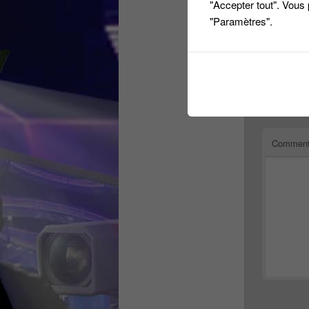
"Accepter tout". Vous
Répondre
"Paramètres".
Laiss
Votre adres
Comment