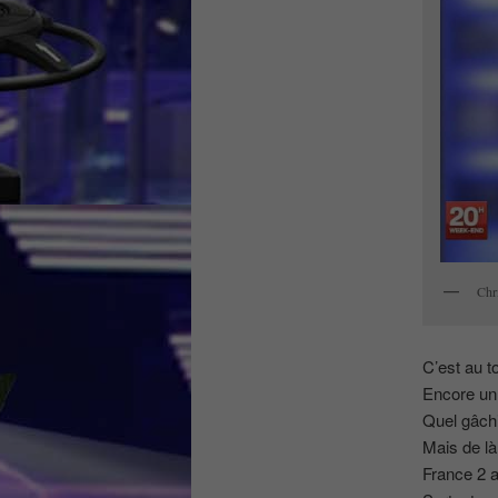
Chr
C’est au 
Encore un 
Quel gâchi
Mais de là
France 2 