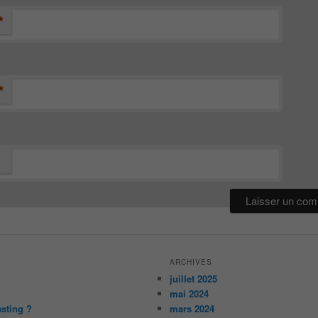
*
*
ARCHIVES
juillet 2025
mai 2024
asting ?
mars 2024