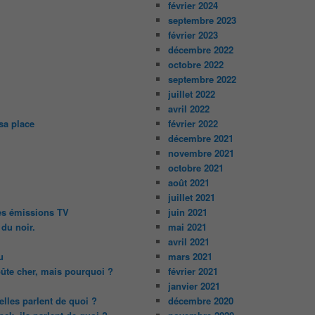
février 2024
septembre 2023
février 2023
décembre 2022
octobre 2022
septembre 2022
juillet 2022
avril 2022
sa place
février 2022
décembre 2021
novembre 2021
octobre 2021
août 2021
juillet 2021
des émissions TV
juin 2021
 du noir.
mai 2021
avril 2021
u
mars 2021
oûte cher, mais pourquoi ?
février 2021
janvier 2021
lles parlent de quoi ?
décembre 2020