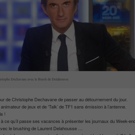
istophe Dechavane avec le Brush de Delahousse
tour de Christophe Dechavane de passer au détournement du jour.
animateur de jeux et de ‘Talk’ de TF1 sans émission à l’antenne.
s !
 à ce qu’il passe ses vacances à présenter les journaux du Week-en
avec le brushing de Laurent Delahousse …