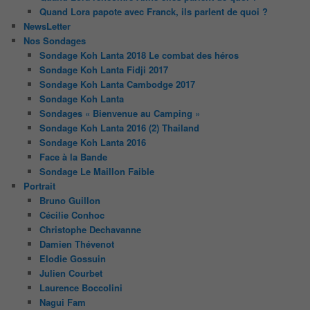
Quand Lora papote avec Franck, ils parlent de quoi ?
NewsLetter
Nos Sondages
Sondage Koh Lanta 2018 Le combat des héros
Sondage Koh Lanta Fidji 2017
Sondage Koh Lanta Cambodge 2017
Sondage Koh Lanta
Sondages « Bienvenue au Camping »
Sondage Koh Lanta 2016 (2) Thailand
Sondage Koh Lanta 2016
Face à la Bande
Sondage Le Maillon Faible
Portrait
Bruno Guillon
Cécilie Conhoc
Christophe Dechavanne
Damien Thévenot
Elodie Gossuin
Julien Courbet
Laurence Boccolini
Nagui Fam