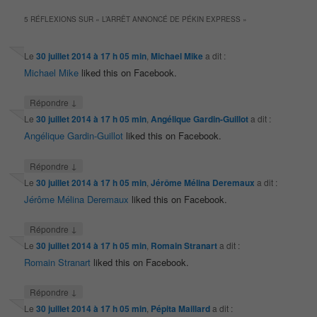
5 RÉFLEXIONS SUR «
L’ARRÊT ANNONCÉ DE PÉKIN EXPRESS
»
Le
30 juillet 2014 à 17 h 05 min
,
Michael Mike
a dit :
Michael Mike
liked this on Facebook.
↓
Répondre
Le
30 juillet 2014 à 17 h 05 min
,
Angélique Gardin-Guillot
a dit :
Angélique Gardin-Guillot
liked this on Facebook.
↓
Répondre
Le
30 juillet 2014 à 17 h 05 min
,
Jérôme Mélina Deremaux
a dit :
Jérôme Mélina Deremaux
liked this on Facebook.
↓
Répondre
Le
30 juillet 2014 à 17 h 05 min
,
Romain Stranart
a dit :
Romain Stranart
liked this on Facebook.
↓
Répondre
Le
30 juillet 2014 à 17 h 05 min
,
Pépita Maillard
a dit :