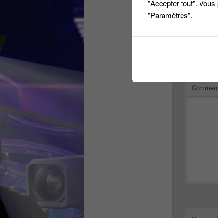
"Accepter tout". Vous
"Paramètres".
Laiss
Votre adres
Comment