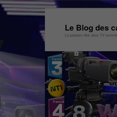
Aller
au
contenu
Le Blog des c
principal
La passion des Jeux TV commen