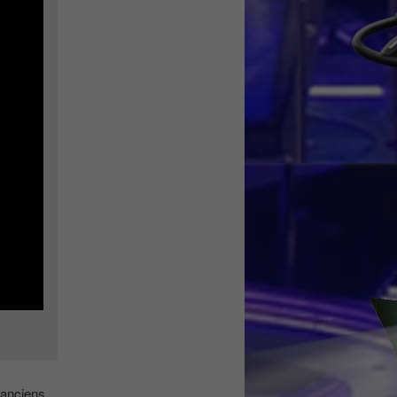
 anciens.