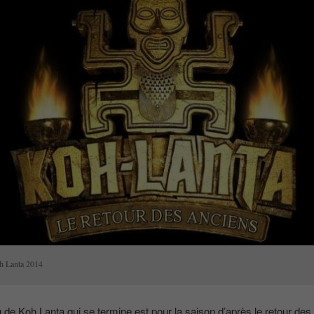
h Lanta 2014
 de Koh Lanta qui se termine est pour la saison d’après le retour des