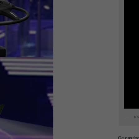
Ko
Ce casting