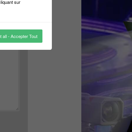
liquant sur
 all - Accepter Tout