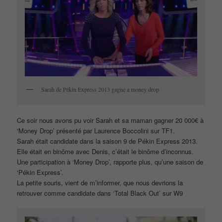
Sarah de Pékin Express 2013 gagne a money drop
Ce soir nous avons pu voir Sarah et sa maman gagner 20 000€ à
‘Money Drop’ présenté par Laurence Boccolini sur TF1.
Sarah était candidate dans la saison 9 de Pékin Express 2013.
Elle était en binôme avec Denis, c’était le binôme d’inconnus.
Une participation à ‘Money Drop’, rapporte plus, qu’une saison de
‘Pékin Express’.
La petite souris, vient de m’informer, que nous devrions la
retrouver comme candidate dans ‘Total Black Out’ sur W9