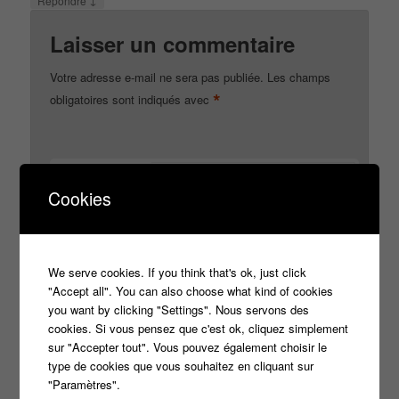
Répondre
Laisser un commentaire
Votre adresse e-mail ne sera pas publiée.
Les champs
*
obligatoires sont indiqués avec
*
Commentaire
Cookies
We serve cookies. If you think that's ok, just click
"Accept all". You can also choose what kind of cookies
you want by clicking "Settings". Nous servons des
cookies. Si vous pensez que c'est ok, cliquez simplement
sur "Accepter tout". Vous pouvez également choisir le
type de cookies que vous souhaitez en cliquant sur
"Paramètres".
*
Nom