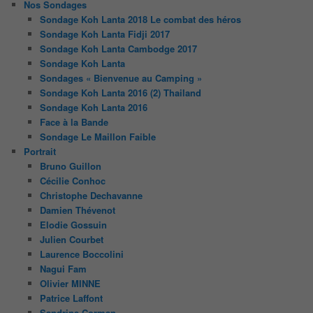
Nos Sondages
Sondage Koh Lanta 2018 Le combat des héros
Sondage Koh Lanta Fidji 2017
Sondage Koh Lanta Cambodge 2017
Sondage Koh Lanta
Sondages « Bienvenue au Camping »
Sondage Koh Lanta 2016 (2) Thailand
Sondage Koh Lanta 2016
Face à la Bande
Sondage Le Maillon Faible
Portrait
Bruno Guillon
Cécilie Conhoc
Christophe Dechavanne
Damien Thévenot
Elodie Gossuin
Julien Courbet
Laurence Boccolini
Nagui Fam
Olivier MINNE
Patrice Laffont
Sandrine Corman