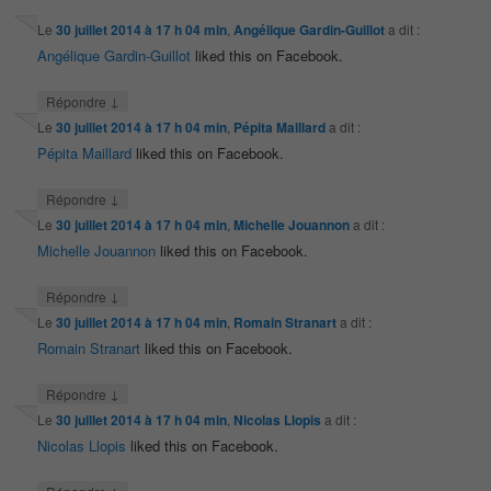
Le
30 juillet 2014 à 17 h 04 min
,
Angélique Gardin-Guillot
a dit :
Angélique Gardin-Guillot
liked this on Facebook.
↓
Répondre
Le
30 juillet 2014 à 17 h 04 min
,
Pépita Maillard
a dit :
Pépita Maillard
liked this on Facebook.
↓
Répondre
Le
30 juillet 2014 à 17 h 04 min
,
Michelle Jouannon
a dit :
Michelle Jouannon
liked this on Facebook.
↓
Répondre
Le
30 juillet 2014 à 17 h 04 min
,
Romain Stranart
a dit :
Romain Stranart
liked this on Facebook.
↓
Répondre
Le
30 juillet 2014 à 17 h 04 min
,
Nicolas Llopis
a dit :
Nicolas Llopis
liked this on Facebook.
↓