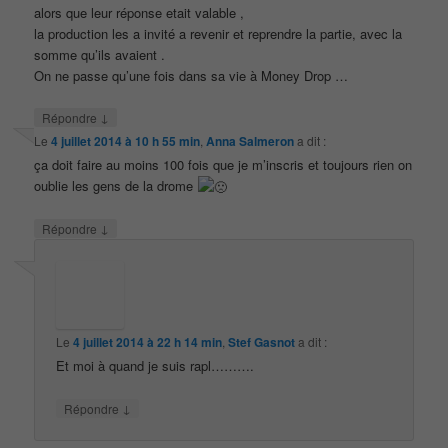
alors que leur réponse etait valable ,
la production les a invité a revenir et reprendre la partie, avec la
somme qu’ils avaient .
On ne passe qu’une fois dans sa vie à Money Drop …
↓
Répondre
Le
4 juillet 2014 à 10 h 55 min
,
Anna Salmeron
a dit :
ça doit faire au moins 100 fois que je m’inscris et toujours rien on
oublie les gens de la drome
↓
Répondre
Le
4 juillet 2014 à 22 h 14 min
,
Stef Gasnot
a dit :
Et moi à quand je suis rapl……….
↓
Répondre