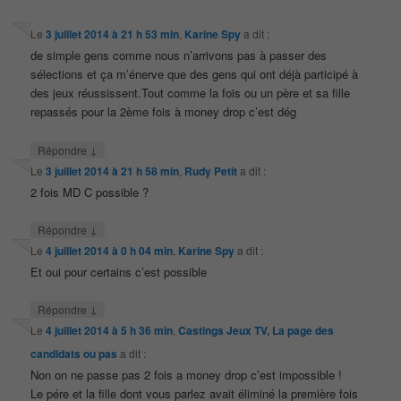
Le
3 juillet 2014 à 21 h 53 min
,
Karine Spy
a dit :
de simple gens comme nous n’arrivons pas à passer des
sélections et ça m’énerve que des gens qui ont déjà participé à
des jeux réussissent.Tout comme la fois ou un père et sa fille
repassés pour la 2ème fois à money drop c’est dég
↓
Répondre
Le
3 juillet 2014 à 21 h 58 min
,
Rudy Petit
a dit :
2 fois MD C possible ?
↓
Répondre
Le
4 juillet 2014 à 0 h 04 min
,
Karine Spy
a dit :
Et oui pour certains c’est possible
↓
Répondre
Le
4 juillet 2014 à 5 h 36 min
,
Castings Jeux TV, La page des
candidats ou pas
a dit :
Non on ne passe pas 2 fois a money drop c’est impossible !
Le pére et la fille dont vous parlez avait éliminé la première fois