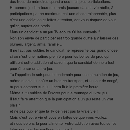
des trous de mémoires quand a ses multiples participations.
Et comme je dit a tous mes amis joueurs dans la vie réelle, 2
participations par an maximum est une chose raisonnable, plus
c’est une addiction et faites attention, car vous risquez de vous
griller, auprès des prods.
Mais un candidat a un jeu Tv écoute t’il les conseils ?
Non son envie de participer est trop grande quitte a y laisser des
plumes, argent, amis, famille …
Il ne faut pas oublier, le candidat ne représente pas grand chose,
si ce n’est une matière première pour les boites de prod qui
utilisent cette addiction et savent que le candidat donnera tout
pour être sur un autre jeu.
Tu l’appelles le soir pour le lendemain pour une simulation de jeu,
même si cela lui coûte un bras en transport, et un jour de congé,
tu peux compter sur lui, il sera là à la première heure.
Même si tu oublies de l’inviter pour le tournage du vrai jeu …
Il faut faire attention que la participation a un jeu reste un vrai
plaisir,
et ne pas oublier que la Tv ce n’est pas la vraie vie !
Mais c’est votre vie et vous en faites ce que vous voulez,
et nous serons là pour alimenter votre addiction avec toutes les
infos sur tous les castings, les jeux !