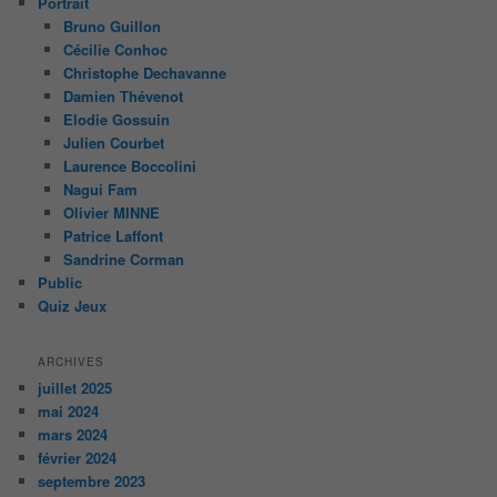
Portrait
Bruno Guillon
Cécilie Conhoc
Christophe Dechavanne
Damien Thévenot
Elodie Gossuin
Julien Courbet
Laurence Boccolini
Nagui Fam
Olivier MINNE
Patrice Laffont
Sandrine Corman
Public
Quiz Jeux
ARCHIVES
juillet 2025
mai 2024
mars 2024
février 2024
septembre 2023