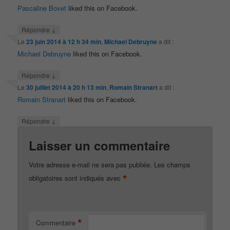
Pascaline Bovet
liked this on Facebook.
↓
Répondre
Le
23 juin 2014 à 12 h 34 min
,
Michael Debruyne
a dit :
Michael Debruyne
liked this on Facebook.
↓
Répondre
Le
30 juillet 2014 à 20 h 13 min
,
Romain Stranart
a dit :
Romain Stranart
liked this on Facebook.
↓
Répondre
Laisser un commentaire
Votre adresse e-mail ne sera pas publiée.
Les champs
*
obligatoires sont indiqués avec
*
Commentaire