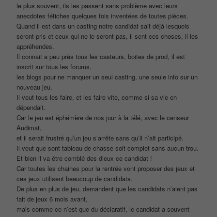
le plus souvent, ils les passent sans problème avec leurs
anecdotes fétiches quelques fois inventées de toutes pièces.
Quand il est dans un casting notre candidat sait déjà lesquels
seront pris et ceux qui ne le seront pas, il sent ces choses, il les
appréhendes.
Il connait a peu près tous les casteurs, boites de prod, il est
inscrit sur tous les forums,
les blogs pour ne manquer un seul casting, une seule info sur un
nouveau jeu.
Il veut tous les faire, et les faire vite, comme si sa vie en
dépendait.
Car le jeu est éphémère de nos jour à la télé, avec le censeur
Audimat,
et il serait frustré qu’un jeu s’arrête sans qu’il n’ait participé.
Il veut que sont tableau de chasse soit complet sans aucun trou.
Et bien il va être comblé des dieux ce candidat !
Car toutes les chaines pour la rentrée vont proposer des jeux et
ces jeux utilisent beaucoup de candidats.
De plus en plus de jeu, demandent que les candidats n’aient pas
fait de jeux 6 mois avant,
mais comme ce n’est que du déclaratif, le candidat a souvent