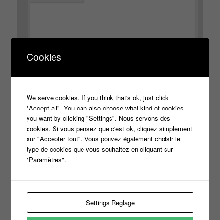
Cookies
We serve cookies. If you think that's ok, just click
"Accept all". You can also choose what kind of cookies
*
Nom
you want by clicking "Settings". Nous servons des
cookies. Si vous pensez que c'est ok, cliquez simplement
sur "Accepter tout". Vous pouvez également choisir le
type de cookies que vous souhaitez en cliquant sur
*
"Paramètres".
E-mail
Settings Reglage
Site web