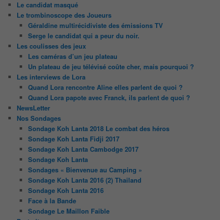
Le candidat masqué
Le trombinoscope des Joueurs
Géraldine multirécidiviste des émissions TV
Serge le candidat qui a peur du noir.
Les coulisses des jeux
Les caméras d’un jeu plateau
Un plateau de jeu télévisé coûte cher, mais pourquoi ?
Les interviews de Lora
Quand Lora rencontre Aline elles parlent de quoi ?
Quand Lora papote avec Franck, ils parlent de quoi ?
NewsLetter
Nos Sondages
Sondage Koh Lanta 2018 Le combat des héros
Sondage Koh Lanta Fidji 2017
Sondage Koh Lanta Cambodge 2017
Sondage Koh Lanta
Sondages « Bienvenue au Camping »
Sondage Koh Lanta 2016 (2) Thailand
Sondage Koh Lanta 2016
Face à la Bande
Sondage Le Maillon Faible