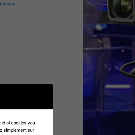
r dans le
kind of cookies you
ez simplement sur