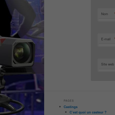
Nom
E-mail
Site web
PAGES
Castings
C’est quoi un casteur ?