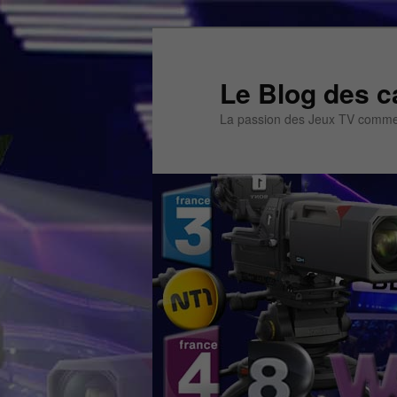
Aller
au
contenu
Le Blog des c
principal
La passion des Jeux TV commen