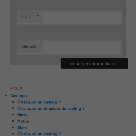
*
E-mail
Site web
PAGES
Castings
C’est quoi un casteur ?
C’est quoi un directeur de casting ?
Harry
Motus
Slam
C’est quoi un casting ?