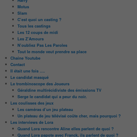
Harry
Motus
Slam
C’est quoi un casting ?
Tous les castings
Les 12 coups de midi
Les Z’Amours
N’oubliez Pas Les Paroles
Tout le monde veut prendre sa place
Chaine Youtube
Contact
Il était une fois ….
Le candidat masqué
Le trombinoscope des Joueurs
Géraldine multirécidiviste des émissions TV
Serge le candidat qui a peur du noir.
Les coulisses des jeux
Les caméras d’un jeu plateau
Un plateau de jeu télévisé coûte cher, mais pourquoi ?
Les interviews de Lora
Quand Lora rencontre Aline elles parlent de quoi ?
Quand Lora papote avec Franck, ils parlent de quoi ?