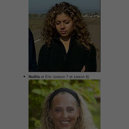
Noëlla
et Eric (saison 7 et saison 8)