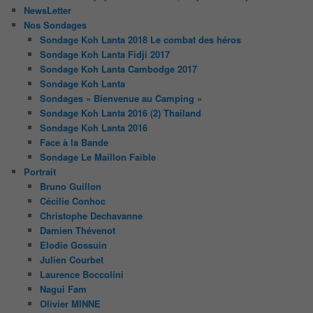
NewsLetter
Nos Sondages
Sondage Koh Lanta 2018 Le combat des héros
Sondage Koh Lanta Fidji 2017
Sondage Koh Lanta Cambodge 2017
Sondage Koh Lanta
Sondages « Bienvenue au Camping »
Sondage Koh Lanta 2016 (2) Thailand
Sondage Koh Lanta 2016
Face à la Bande
Sondage Le Maillon Faible
Portrait
Bruno Guillon
Cécilie Conhoc
Christophe Dechavanne
Damien Thévenot
Elodie Gossuin
Julien Courbet
Laurence Boccolini
Nagui Fam
Olivier MINNE