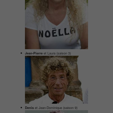
Jean-Pierre
et Laura (saison 3)
Denis
et Jean-Dominique (saison 9)