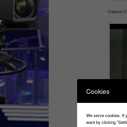
Capture d
Cookies
We serve cookies. If y
want by clicking "Set