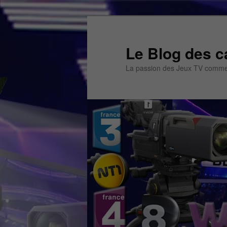
Aller
au
contenu
Le Blog des c
principal
La passion des Jeux TV commen