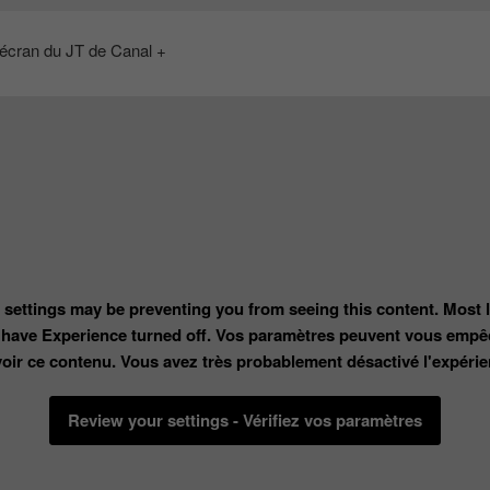
’écran du JT de Canal +
 settings may be preventing you from seeing this content. Most l
 have Experience turned off. Vos paramètres peuvent vous empê
voir ce contenu. Vous avez très probablement désactivé l'expérie
Review your settings - Vérifiez vos paramètres