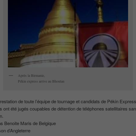
Après la Birmanie,
Pékin express arrive au Bhoutan
arrestation de toute l’équipe de tournage et candidats de Pékin Express
ont été jugés coupables de détention de téléphones satellitaires sa
n.
s Benoite Maris de Belgique
on d’Angleterre