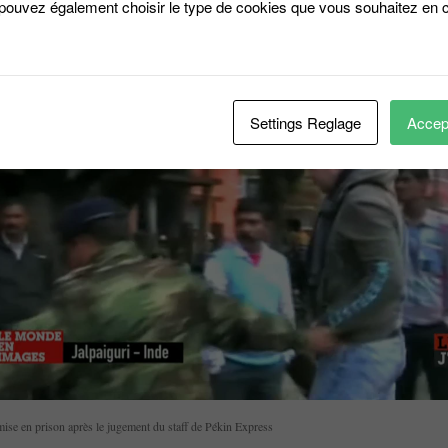
 pouvez également choisir le type de cookies que vous souhaitez en c
’écran du JT de Canal +
Settings Reglage
Accept
mise en prison après le jugement du staff de Pékin Express