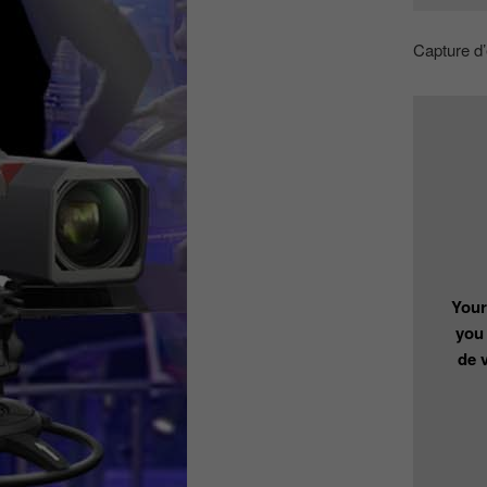
Capture d
Your
you
de 