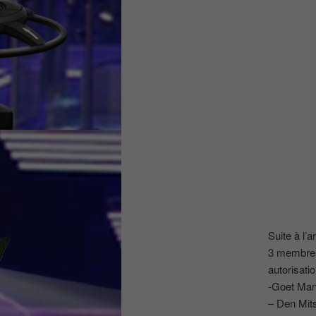
Suite à l’
3 membres 
autorisatio
-Goet Man
– Den Mits