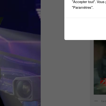
"Accepter tout". Vous
"Paramètres".
Capture d
La 