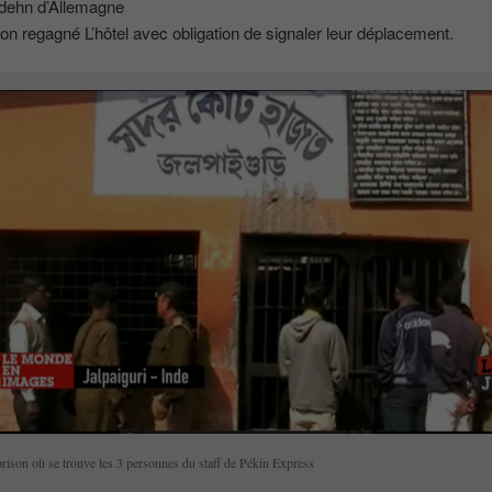
dehn d’Allemagne
 on regagné L’hôtel avec obligation de signaler leur déplacement.
rison où se trouve les 3 personnes du staff de Pékin Express