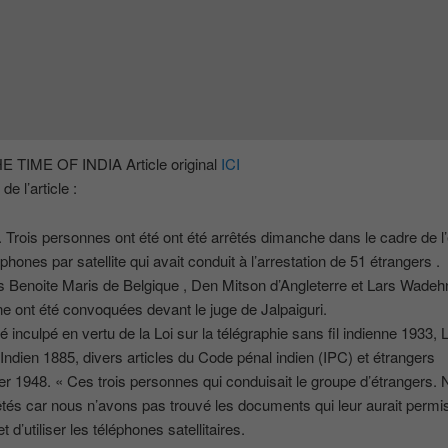
E TIME OF INDIA Article original
ICI
de l’article :
:. Trois personnes ont été ont été arrêtés dimanche dans le cadre de l
phones par satellite qui avait conduit à l’arrestation de 51 étrangers .
 Benoite Maris de Belgique , Den Mitson d’Angleterre et Lars Wadeh
e ont été convoquées devant le juge de Jalpaiguri.
té inculpé en vertu de la Loi sur la télégraphie sans fil indienne 1933, L
Indien 1885, divers articles du Code pénal indien (IPC) et étrangers
1948. « Ces trois personnes qui conduisait le groupe d’étrangers. 
tés car nous n’avons pas trouvé les documents qui leur aurait permi
 d’utiliser les téléphones satellitaires.