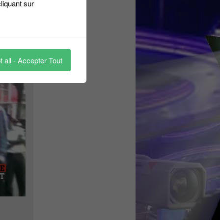
liquant sur
 all - Accepter Tout