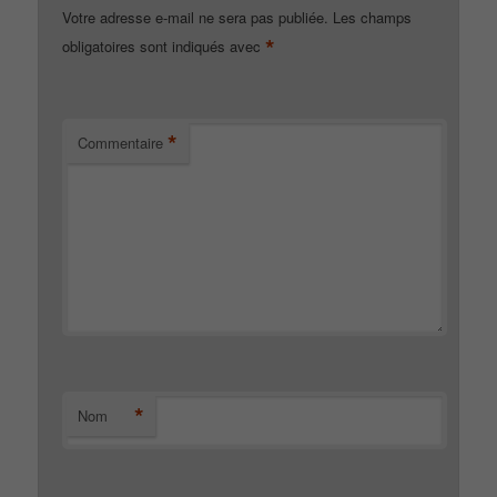
Votre adresse e-mail ne sera pas publiée.
Les champs
*
obligatoires sont indiqués avec
*
Commentaire
*
Nom