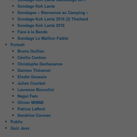
Sondage Koh Lanta
Sondages « Bienvenue au Camping »
Sondage Koh Lanta 2016 (2) Thailand
Sondage Koh Lanta 2016
Face à la Bande
Sondage Le Maillon Faible
Portrait
Bruno Guillon
Cécilie Conhoc
Christophe Dechavanne
Damien Thévenot
Elodie Gossuin
Julien Courbet
Laurence Boccolini
Nagui Fam
Olivier MINNE
Patrice Laffont
Sandrine Corman
Public
Quiz Jeux