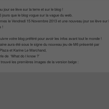
jour se lève sur la terre et sur le blog !
46 jours que le blog vogue sur la vague du web.
es le Vendredi 15 Novembre 2013 et une nouveau jour se lève sur l
s !
uivre votre blog préféré pour avoir les infos avant tout le monde !
ine aura été sous le signe du nouveau jeu de M6 présenté par
Plaza et Karine Le Marchand,
rle de ‘What do I know ?’
 trouvé les premières images de la version belge :