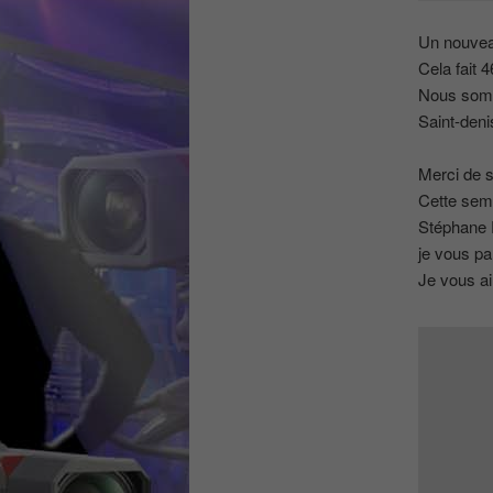
Un nouveau 
Cela fait 
Nous somm
Saint-deni
Merci de s
Cette sema
Stéphane 
je vous pa
Je vous ai