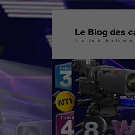
Aller
au
contenu
Le Blog des c
principal
La passion des Jeux TV commen