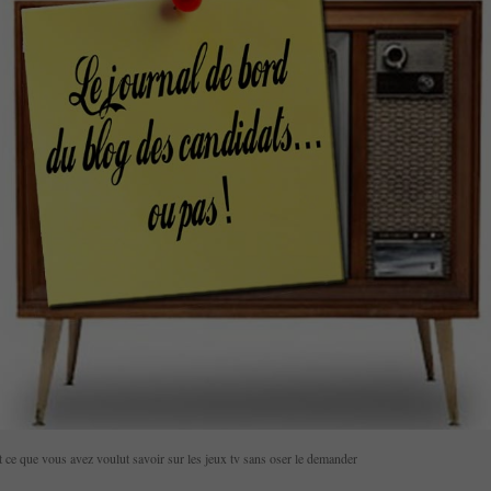
 ce que vous avez voulut savoir sur les jeux tv sans oser le demander